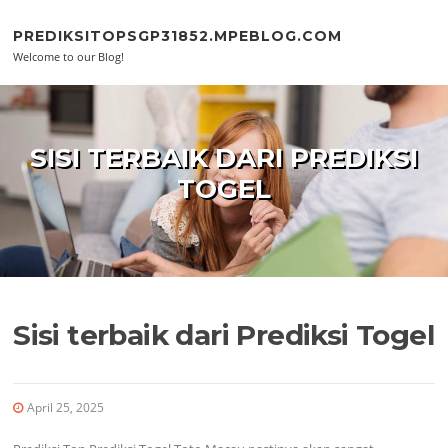
Skip to content
PREDIKSITOPSGP31852.MPEBLOG.COM
Welcome to our Blog!
SISI TERBAIK DARI PREDIKSI
TOGEL
Sisi terbaik dari Prediksi Togel
April 25, 2025