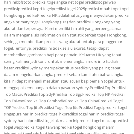
hari inibbfstoto prediksi togelangka net togel prediksitogel wap
prediksiprediksi kepri togelprediksi togel 2025prediksi mbah togeltogel
hongkong prediksiPrediksi HK adalah situs yang menyediakan prediksi
angka primary togel Hongkong (HK) dan prediksi Hongkong yang
akurat dan terpercaya. Kami memiliki tim ahli yang berpengalaman
dalam menganalisis information dan statistik terkait togel Hongkong,
sehingga memberikan prediksi yang akurat untuk para penggemar
togel.Tentunya, prediksi ini tidak selalu akurat, tetapi dapat
memberikan gambaran bagi para pemain. Keluaran HK yang tepat
sering kali menjadi kunci untuk memenangkan more info hadiah
besar.Prediksi Sydney merupakan situs prediksi yang paling cepat
dalam mengeluarkan angka prediksi sebab kami tahu bahwa angka
kita ini dapat menjadi masukan atau acuan bagi pemain togel untuk
menggapai kemenangan dalam pasaran sydney.Prediksi TopPrediksi
Top MacauPrediksi Top SdyPrediksi Top SgpPrediksi Top HKPrediksi
Top TaiwanPrediksi Top CambodiaPrediksi Top ChinaPrediksi Togel
TOPPrediksi Top JituPrediksi Togel Top JituPrediksi Togelprediksi togel
singapura hari iniprediksi togel hkprediksi togel hari iniprediksi togel
sydney hari iniprediksi togel hk malam iniprediksi togel macauprediksi
togel wapprediksi togel taiwanprediksi togel hongkong malam
iniprediksi togel sdy hari iniprediksi togel chinaprediksi togel sgp hari